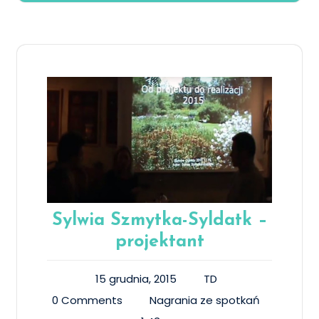
Sylwia Szmytka-Syldatk –
projektant
15 grudnia, 2015
TD
0 Comments
Nagrania ze spotkań