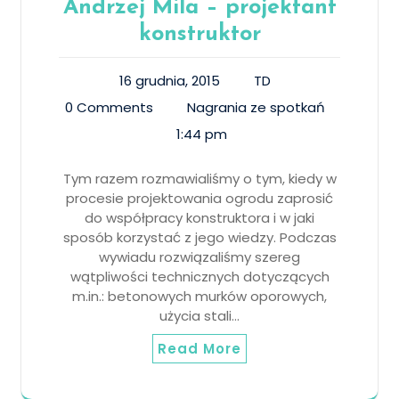
Andrzej Mila – projektant
konstruktor
16 grudnia, 2015
TD
0 Comments
Nagrania ze spotkań
1:44 pm
Tym razem rozmawialiśmy o tym, kiedy w
procesie projektowania ogrodu zaprosić
do współpracy konstruktora i w jaki
sposób korzystać z jego wiedzy. Podczas
wywiadu rozwiązaliśmy szereg
wątpliwości technicznych dotyczących
m.in.: betonowych murków oporowych,
użycia stali…
Read More