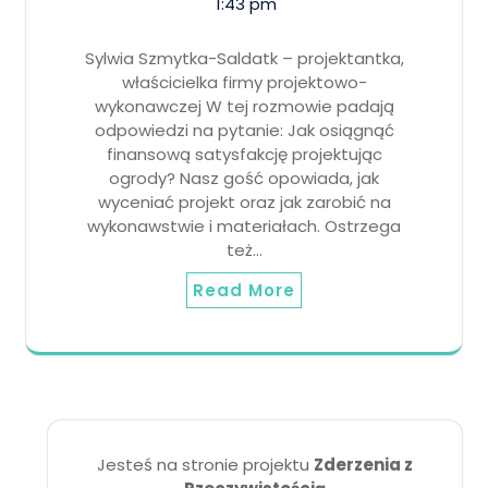
1:43 pm
Sylwia Szmytka-Saldatk – projektantka,
właścicielka firmy projektowo-
wykonawczej W tej rozmowie padają
odpowiedzi na pytanie: Jak osiągnąć
finansową satysfakcję projektując
ogrody? Nasz gość opowiada, jak
wyceniać projekt oraz jak zarobić na
wykonawstwie i materiałach. Ostrzega
też…
Read More
Jesteś na stronie projektu
Zderzenia z