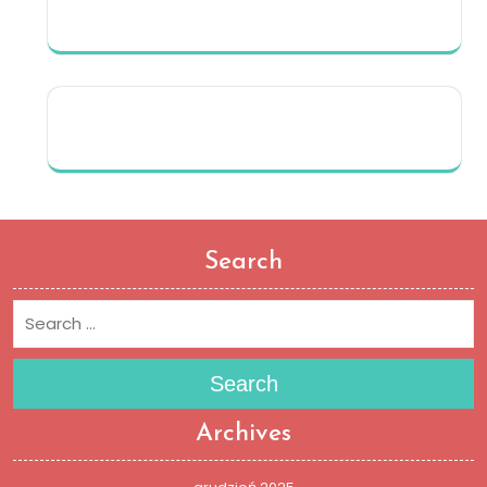
Search
Search
Archives