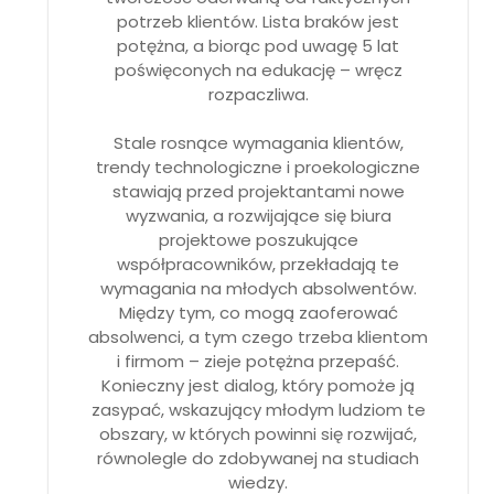
potrzeb klientów. Lista braków jest
potężna, a biorąc pod uwagę 5 lat
poświęconych na edukację – wręcz
rozpaczliwa.
Stale rosnące wymagania klientów,
trendy technologiczne i proekologiczne
stawiają przed projektantami nowe
wyzwania, a rozwijające się biura
projektowe poszukujące
współpracowników, przekładają te
wymagania na młodych absolwentów.
Między tym, co mogą zaoferować
absolwenci, a tym czego trzeba klientom
i firmom – zieje potężna przepaść.
Konieczny jest dialog, który pomoże ją
zasypać, wskazujący młodym ludziom te
obszary, w których powinni się rozwijać,
równolegle do zdobywanej na studiach
wiedzy.