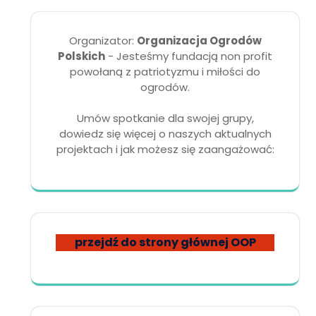
Organizator:
Organizacja Ogrodów
Polskich
- Jesteśmy fundacją non profit
powołaną z patriotyzmu i miłości do
ogrodów.
Umów spotkanie dla swojej grupy,
dowiedz się więcej o naszych aktualnych
projektach i jak możesz się zaangażować:
przejdź do strony głównej OOP