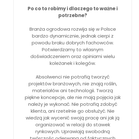
Po co to robimy i dlaczego to ważne i
potrzebne?
Branża ogrodowa rozwija się w Polsce
bardzo dynamicznie, jednak cierpi z
powodu braku dobrych fachowców.
Potwierdzamy to własnym
doświadczeniem oraz opiniami wielu
koleżanek i kolegów.
Absolwenci nie potrafią tworzyć
projektów branżowych, nie znają roślin,
materiałów ani technologii. Tworzą
piękne koncepcje, ale nie mają pojęcia jak
należy je wykonać. Nie potrafią zdobyć
klienta, ani rzetelnie go obsłużyć. Nie
wiedzą jak wycenić swoją pracę ani jak ją
organizować w relacji do stawek
rynkowych. Uprawiają swobodną
twórczośc oderwaną od faktycznych