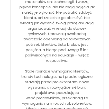
materiałów ani technologii. Tworzą
piękne koncepcje, ale nie mają pojęcia jak
należy je wykonać. Nie potrafią zdobyć
klienta, ani rzetelnie go obsłużyć. Nie
wiedzą jak wycenić swoją pracę ani jak ją
organizować w relacji do stawek
rynkowych. Uprawiają swobodną
twórczośc oderwaną od faktycznych
potrzeb klientów. Lista braków jest
potężna, a biorąc pod uwagę 5 lat
poświęconych na edukację – wręcz
rozpaczliwa.
Stale rosnące wymagania klientów,
trendy technologiczne i proekologiczne
stawiają przed projektantami nowe
wyzwania, a rozwijające się biura
projektowe poszukujące
współpracowników, przekładają te
wymagania na młodych absolwentów.
Między tym, co mogą zaoferować