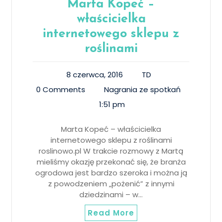
Marta Kopeć –
właścicielka
internetowego sklepu z
roślinami
8 czerwca, 2016
TD
0 Comments
Nagrania ze spotkań
1:51 pm
Marta Kopeć – właścicielka
internetowego sklepu z roślinami
roslinowo.pl W trakcie rozmowy z Martą
mieliśmy okazję przekonać się, że branża
ogrodowa jest bardzo szeroka i można ją
z powodzeniem „pożenić” z innymi
dziedzinami – w…
Read More