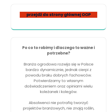
przejdź do strony głównej OOP
Po co to robimy i dlaczego to ważne i
potrzebne?
Branża ogrodowa rozwija się w Polsce
bardzo dynamicznie, jednak cierpi z
powodu braku dobrych fachowców.
Potwierdzamy to własnym
doświadczeniem oraz opiniami wielu
koleżanek i kolegów.
Absolwenci nie potrafią tworzyć
projektów branżowych, nie znają roślin,