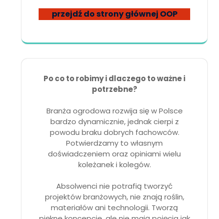
przejdź do strony głównej OOP
Po co to robimy i dlaczego to ważne i
potrzebne?
Branża ogrodowa rozwija się w Polsce
bardzo dynamicznie, jednak cierpi z
powodu braku dobrych fachowców.
Potwierdzamy to własnym
doświadczeniem oraz opiniami wielu
koleżanek i kolegów.
Absolwenci nie potrafią tworzyć
projektów branżowych, nie znają roślin,
materiałów ani technologii. Tworzą
piękne koncepcje, ale nie mają pojęcia jak