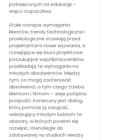
poświęconych na edukację –
wręcz rozpaczliwa.
Stale rosnące wymagania
klientów, trendy technologiczne i
proekologiczne stawiają przed
projektantami nowe wyzwania, a
rozwijające się biura projektowe
poszukujące współpracowników,
przekładają te wymagania na
młodych absolwentów. Między
tym, co mogą zaoferować
absolwenci, a tym czego trzeba
klientom i firmom – zieje potężna
przepaść. Konieczny jest dialog,
który pomoże ją zasypać,
wskazujący młodym ludziom te
obszary, w których powinni się
rozwijać, równolegle do
zdobywanej na studiach wiedzy.