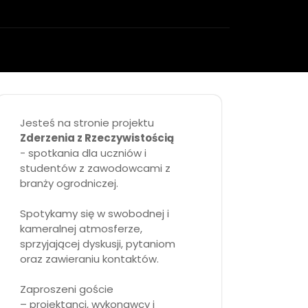
Jesteś na stronie projektu
Zderzenia z Rzeczywistością
- spotkania dla uczniów i
studentów z zawodowcami z
branży ogrodniczej.
Spotykamy się w swobodnej i
kameralnej atmosferze,
sprzyjającej dyskusji, pytaniom
oraz zawieraniu kontaktów.
Zaproszeni goście
– projektanci, wykonawcy i