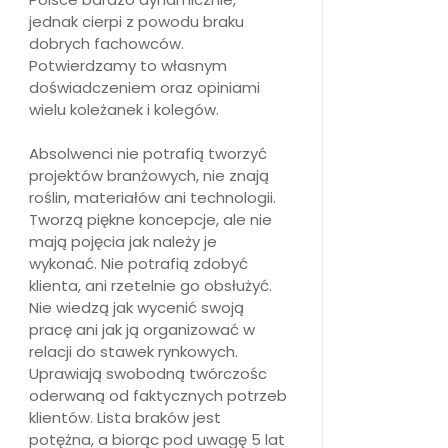
jednak cierpi z powodu braku
dobrych fachowców.
Potwierdzamy to własnym
doświadczeniem oraz opiniami
wielu koleżanek i kolegów.
Absolwenci nie potrafią tworzyć
projektów branżowych, nie znają
roślin, materiałów ani technologii.
Tworzą piękne koncepcje, ale nie
mają pojęcia jak należy je
wykonać. Nie potrafią zdobyć
klienta, ani rzetelnie go obsłużyć.
Nie wiedzą jak wycenić swoją
pracę ani jak ją organizować w
relacji do stawek rynkowych.
Uprawiają swobodną twórczośc
oderwaną od faktycznych potrzeb
klientów. Lista braków jest
potężna, a biorąc pod uwagę 5 lat