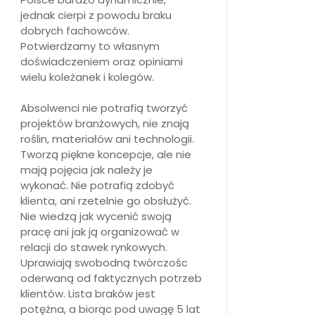
jednak cierpi z powodu braku
dobrych fachowców.
Potwierdzamy to własnym
doświadczeniem oraz opiniami
wielu koleżanek i kolegów.
Absolwenci nie potrafią tworzyć
projektów branżowych, nie znają
roślin, materiałów ani technologii.
Tworzą piękne koncepcje, ale nie
mają pojęcia jak należy je
wykonać. Nie potrafią zdobyć
klienta, ani rzetelnie go obsłużyć.
Nie wiedzą jak wycenić swoją
pracę ani jak ją organizować w
relacji do stawek rynkowych.
Uprawiają swobodną twórczośc
oderwaną od faktycznych potrzeb
klientów. Lista braków jest
potężna, a biorąc pod uwagę 5 lat