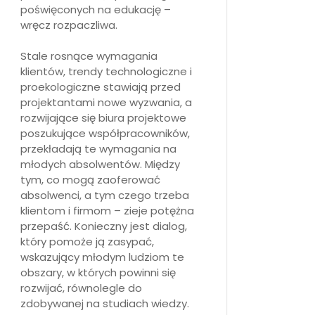
poświęconych na edukację –
wręcz rozpaczliwa.
Stale rosnące wymagania
klientów, trendy technologiczne i
proekologiczne stawiają przed
projektantami nowe wyzwania, a
rozwijające się biura projektowe
poszukujące współpracowników,
przekładają te wymagania na
młodych absolwentów. Między
tym, co mogą zaoferować
absolwenci, a tym czego trzeba
klientom i firmom – zieje potężna
przepaść. Konieczny jest dialog,
który pomoże ją zasypać,
wskazujący młodym ludziom te
obszary, w których powinni się
rozwijać, równolegle do
zdobywanej na studiach wiedzy.