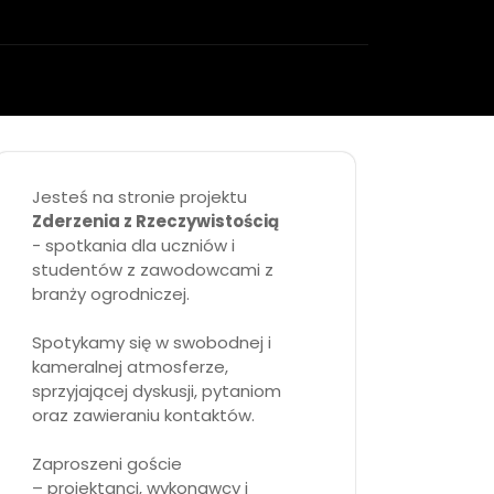
Jesteś na stronie projektu
Zderzenia z Rzeczywistością
- spotkania dla uczniów i
studentów z zawodowcami z
branży ogrodniczej.
Spotykamy się w swobodnej i
kameralnej atmosferze,
sprzyjającej dyskusji, pytaniom
oraz zawieraniu kontaktów.
Zaproszeni goście
– projektanci, wykonawcy i